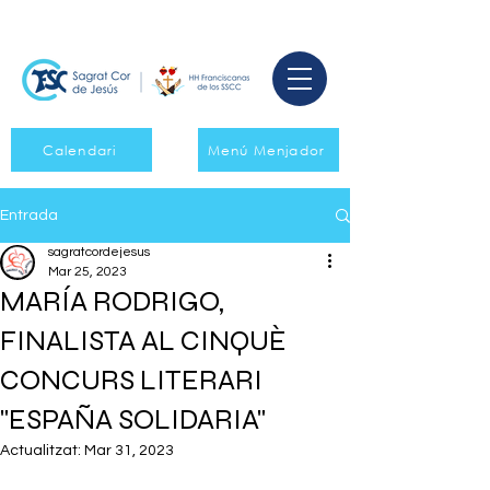
Calendari
Menú Menjador
Entrada
sagratcordejesus
Mar 25, 2023
MARÍA RODRIGO,
FINALISTA AL CINQUÈ
CONCURS LITERARI
"ESPAÑA SOLIDARIA"
Actualitzat:
Mar 31, 2023