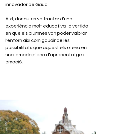
innovador de Gaudí.
Així, doncs, es va tractar d'una 
experiència molt educativa i divertida 
en què els alumnes van poder valorar 
l'entorn així com gaudir de les 
possibilitats que aquest els oferia en 
una jornada plena d'aprenentatge i 
emoció.