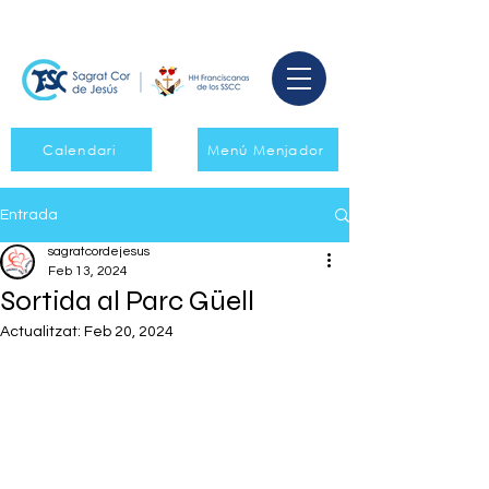
Calendari
Menú Menjador
Entrada
sagratcordejesus
Feb 13, 2024
Sortida al Parc Güell
Actualitzat:
Feb 20, 2024