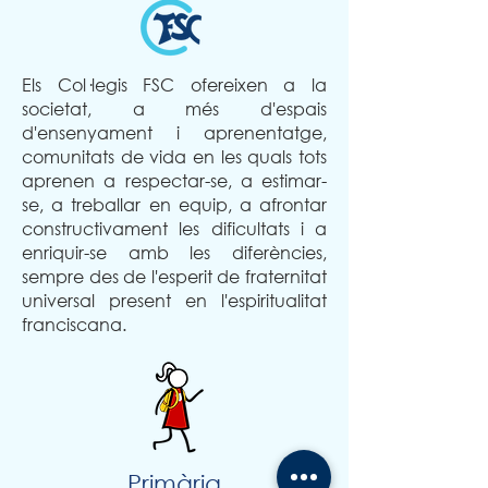
Els Col·legis FSC ofereixen a la
societat, a més d'espais
d'ensenyament i aprenentatge,
comunitats de vida en les quals tots
aprenen a respectar-se, a estimar-
se, a treballar en equip, a afrontar
constructivament les dificultats i a
enriquir-se amb les diferències,
sempre des de l'esperit de fraternitat
universal present en l'espiritualitat
franciscana.
Primària