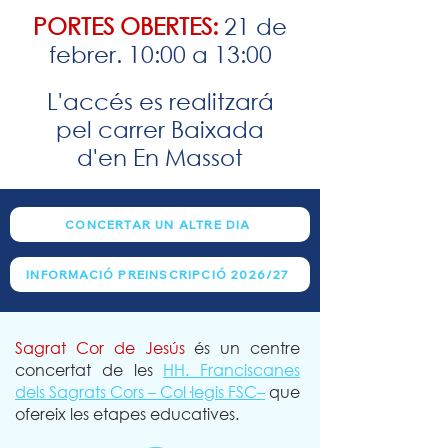
PORTES OBERTES:
21 de
febrer. 10:00 a 13:00
L'accés es realitzará
pel carrer Baixada
d'en En Massot
CONCERTAR UN ALTRE DIA
INFORMACIÓ PREINSCRIPCIÓ 2026/27
Sagrat Cor de Jesús
és un centre
concertat de les
HH. Franciscanes
dels Sagrats Cors – Col·legis FSC–
que
ofereix les etapes educatives.