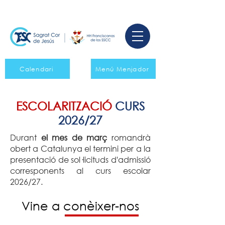
Calendari
Menú Menjador
ESCOLARITZACIÓ
CURS
2026/27
Durant
el mes de març
romandrà
obert a Catalunya el termini per a la
presentació de sol·licituds d'admissió
corresponents al curs escolar
2026/27.
Vine a conèixer-nos