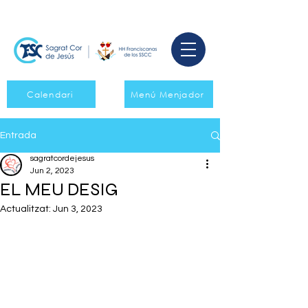
Calendari
Menú Menjador
Entrada
sagratcordejesus
Jun 2, 2023
EL MEU DESIG
Actualitzat:
Jun 3, 2023