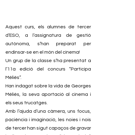
Aquest curs, els alumnes de tercer 
d’ESO, a l’assignatura de gestió 
autònoma, s’han preparat per 
endinsar-se en el món del cinema!
Un grup de la classe s’ha presentat a 
l’11a edició del concurs “Participa 
Méliès”. 
Han indagat sobre la vida de Georges 
Méliès, la seva aportació al cinema i 
els seus trucatges.
Amb l’ajuda d’una càmera, uns focus, 
paciència i imaginació, les noies i nois 
de tercer han sigut capaços de gravar 