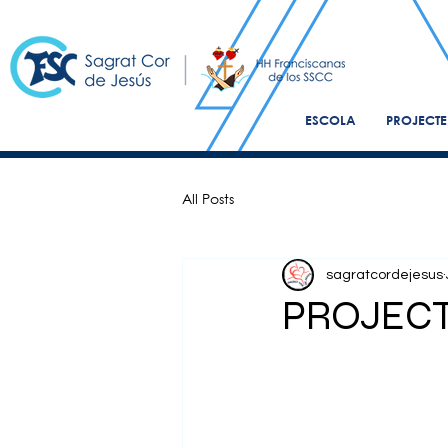
ESCOLA
PROJECTE
All Posts
sagratcordejesus
PROJECT