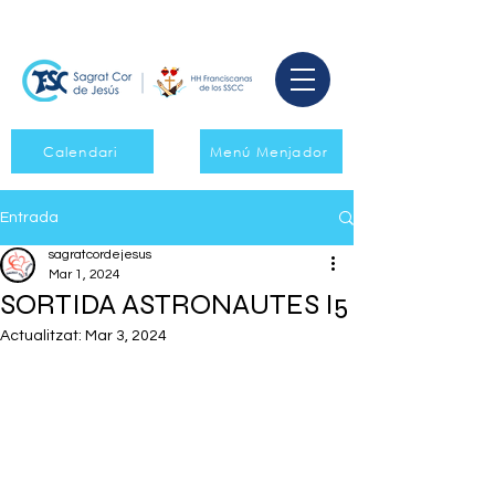
Calendari
Menú Menjador
Entrada
sagratcordejesus
Mar 1, 2024
SORTIDA ASTRONAUTES I5
Actualitzat:
Mar 3, 2024