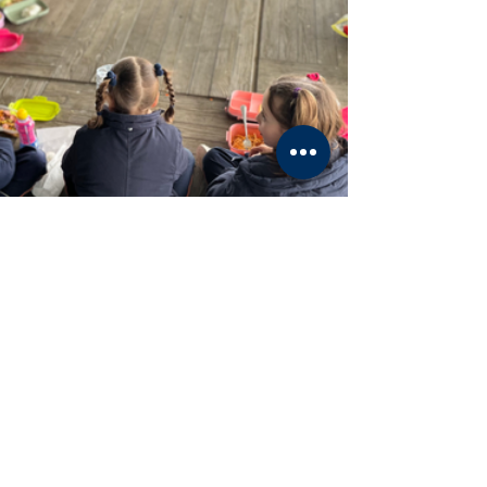
Mostra-ho tot
Entrades recents