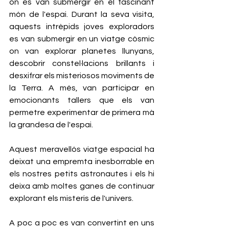
on es van submergir en el fascinant 
món de l'espai. Durant la seva visita, 
aquests intrèpids joves exploradors 
es van submergir en un viatge còsmic 
on van explorar planetes llunyans, 
descobrir constel·lacions brillants i 
desxifrar els misteriosos moviments de 
la Terra. A més, van participar en 
emocionants tallers que els van 
permetre experimentar de primera mà 
la grandesa de l'espai. 
Aquest meravellós viatge espacial ha 
deixat una empremta inesborrable en 
els nostres petits astronautes i els hi 
deixa amb moltes ganes de continuar 
explorant els misteris de l'univers. 
A poc a poc es van convertint en uns 