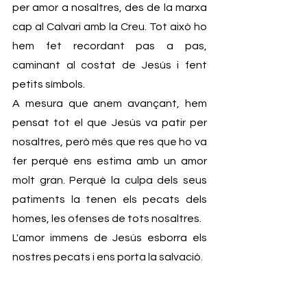
per amor a nosaltres, des de la marxa 
cap al Calvari amb la Creu. Tot això ho 
hem fet recordant pas a pas, 
caminant al costat de Jesús i fent 
petits símbols. 
A mesura que anem avançant, hem 
pensat tot el que Jesús va patir per 
nosaltres, però més que res que ho va 
fer perquè ens estima amb un amor 
molt gran. Perquè la culpa dels seus 
patiments la tenen els pecats dels 
homes, les ofenses de tots nosaltres.
L'amor immens de Jesús esborra els 
nostres pecats i ens porta la salvació.