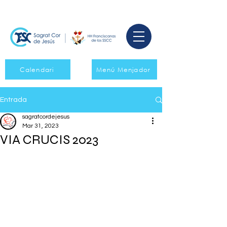
Calendari
Menú Menjador
Entrada
sagratcordejesus
Mar 31, 2023
VIA CRUCIS 2023