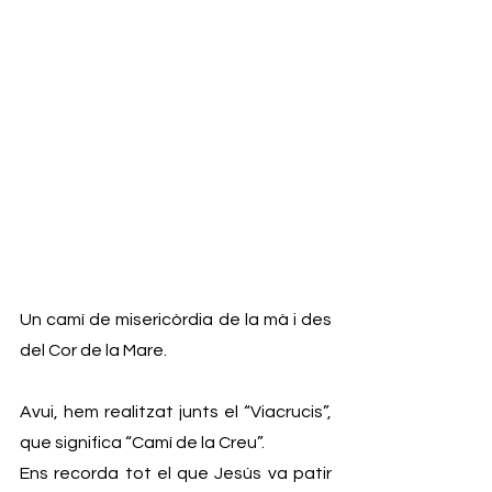
Un camí de misericòrdia de la mà i des 
del Cor de la Mare.
Avui, hem realitzat junts el “Viacrucis”, 
que significa “Camí de la Creu”. 
Ens recorda tot el que Jesús va patir 