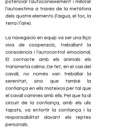
potenciar l’autoconeixement i millorar 
l’autoestima a través de la metàfora 
dels quatre elements (l’aigua, el foc, la 
terra i l’aire).
La navegació en equip va ser una lliçó 
viva de cooperació, treballant la 
consciència i l’autocontrol emocional. 
El contacte amb els animals els 
transmetia calma. De fet, en el cas del 
cavall, no només van treballar la 
serenitat, sinó que també la 
confiança en ells mateixos per tal que 
el cavall caminés amb ells. Pel que fa al 
circuit de la confiança, amb els ulls 
tapats, va enfortir la confiança i la 
responsabilitat davant els reptes 
personals.