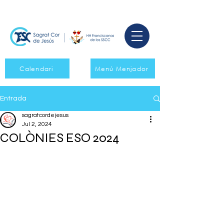
Calendari
Menú Menjador
Entrada
sagratcordejesus
Jul 2, 2024
COLÒNIES ESO 2024