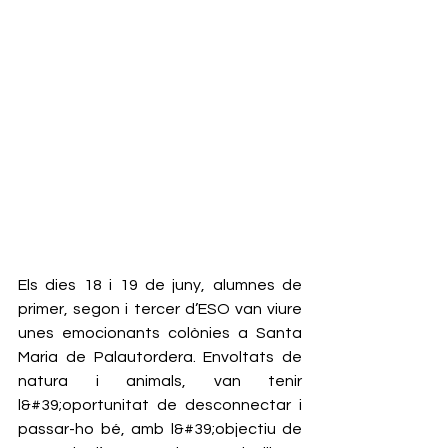
Els dies 18 i 19 de juny, alumnes de 
primer, segon i tercer d’ESO van viure 
unes emocionants colònies a Santa 
Maria de Palautordera. Envoltats de 
natura i animals, van tenir 
l&#39;oportunitat de desconnectar i 
passar-ho bé, amb l&#39;objectiu de 